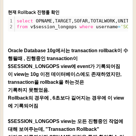
현재 Rollback 진행률 확인
1
select
 OPNAME,TARGET,SOFAR,TOTALWORK,UNITS,
2
from
 v$session_longops 
where
 username
=
'SCOT
Oracle Database 10g에서는 transaction rollback이 수
행될때 , 진행중인 transaction이
$SESSION_LONGOPS view에 event가 기록되어짐
이 view는 10g 이전 데이터베이스에도 존재하였지만,
transaction을 rollback을 하는것은
기록하지 못했었음.
Rollback의 경우에 , 6초보다 길어지는 경우에 이 view
에 기록되어짐
$SESSION_LONGOPS view는 모든 진행중인 작업에
대해 보여주는데, "Transaction Rollback"