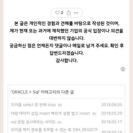
2
본 글은 개인적인 경험과 견해를 바탕으로 작성된 것이며,
제가 현재 또는 과거에 재직했던 기업의 공식 입장이나 의견을
대변하지 않습니다.
궁금하신 점은 언제든지 댓글이나 메일로 남겨 주세요. 확인 후
답변드리겠습니다.
감사합니다.
'
ORACLE
>
Sql
' 카테고리의 다른 글
오라클 select 문 반복 loop
2018.06.05
(0)
대량 데이터 삽입 insert 빠르게 실행 벌크 insert
2018.05.29
(0)
sql 문법 검사해주는 사이트
2018.05.17
(0)
오라클 패치 정보를 조회할 수 있는 뷰 DBA_REGISTR
2018.05.15