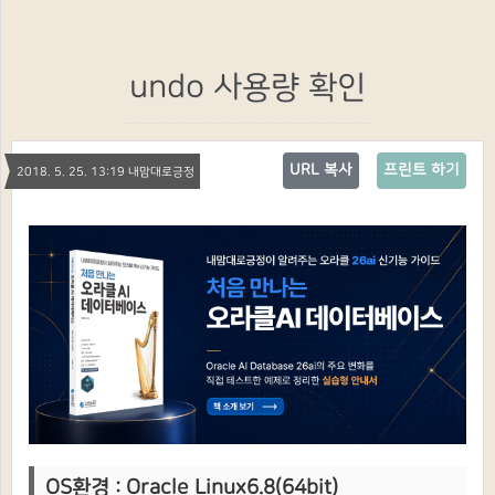
undo 사용량 확인
URL 복사
프린트 하기
2018. 5. 25. 13:19 내맘대로긍정
OS환경 : Oracle Linux6.8(64bit)