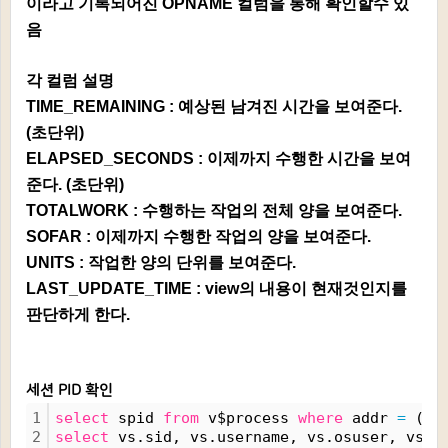
이라고 기록되어진 OPNAME 컬럼을 통해 확인할수 있
음
각 컬럼 설명
TIME_REMAINING : 예상된 남겨진 시간을 보여준다.
(초단위)
ELAPSED_SECONDS : 이제까지 수행한 시간을 보여
준다. (초단위)
TOTALWORK : 수행하는 작업의 전체 양을 보여준다.
SOFAR : 이제까지 수행한 작업의 양을 보여준다.
UNITS : 작업한 양의 단위를 보여준다.
LAST_UPDATE_TIME : view의 내용이 현재것인지를
판단하게 한다.
세션 PID 확인
1
select
 spid 
from
 v$process 
where
 addr 
=
 (
se
2
select
 vs.sid, vs.username, vs.osuser, vs.p