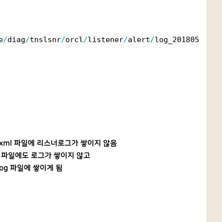
e
/
diag
/
tnslsnr
/
orcl
/
listener
/
alert
/
log_20180520
/
 \
 시 .xml 파일에 리스너로그가 쌓이지 않음
log 파일에도 로그가 쌓이지 않고
.log 파일에 쌓이게 됨