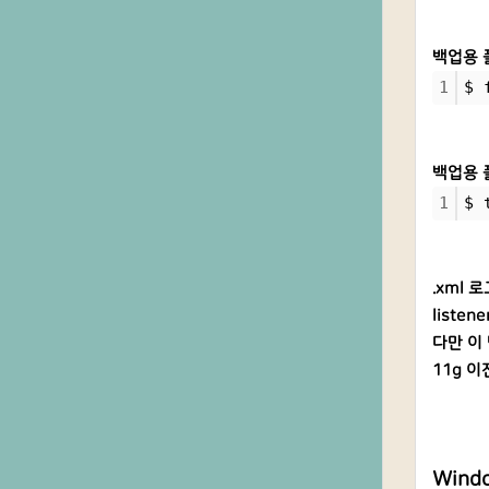
백업용 
1
$ 
백업용 
1
$ 
.xml 
liste
다만 이 
11g 이
Wind