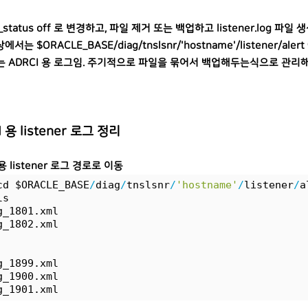
og_status off 로 변경하고, 파일 제거 또는 백업하고 listener.log 
에서는 $ORACLE_BASE/diag/tnslsnr/'hostname'/listener/ale
는 ADRCI 용 로그임. 주기적으로 파일을 묶어서 백업해두는식으로 관리
 용 listener 로그 정리
 용 listener 로그 경로로 이동
cd $ORACLE_BASE
/
diag
/
tnslsnr
/
'hostname'
/
listener
/
a
ls
g_1801.xml
g_1802.xml
g_1899.xml
g_1900.xml
g_1901.xml