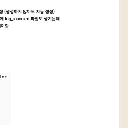
파일 생성 (생성하지 않아도 자동 생성)
rt 에 log_xxxx.xml파일도 생기는데
해야함
lert