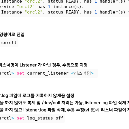
 Instance 
"orcl2"
, status READY, has 
1
 handler(s) 
ervice 
"orcl2"
 has 
1
 instance(s).
 Instance 
"orcl2"
, status READY, has 
1
 handler(s) 
tl 명렁어로 진입
lsnrctl
스너명이 Listener 가 아닌 경우, 수동으로 지정
nrctl
>
set
 current_listener 
<
리스너명
>
ner.log 파일에 로그를 기록하지 않게끔 설정
을 하지 않아도 복제 및 /dev/null 처리는 가능, listener.log 파일 삭
을 하지 않고 listener.log 파일 삭제, 수동 수정(vi 등)시 리스너 파
nrctl
>
set
 log_status off