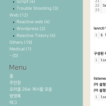
21
 
Script
(4)
22
S
Trouble Shooting
(3)
23
 
Web
(12)
Reactive web
(4)
Wordpress
(2)
lsnrc
1
$ 
Reactive Tistory
(4)
Others
(19)
Medical
(1)
구성된 리
-
(0)
1
ls
Menu
홈
liste
주인장
(이 설정
오라클 26ai 게시물 모음
(이 설정
방명록
1
ls
태그