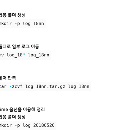
업용 폴더 생성
mkdir 
-
p log_18nn
폴더로 일부 로그 이동
mv log_18
*
 log_18nn
폴더 압축
tar 
-
zcvf log_18nn.tar.gz log_18nn
time 옵션을 이용해 정리
업용 폴더 생성
mkdir 
-
p log_20180520