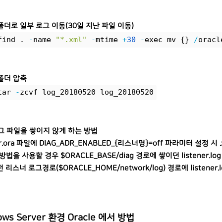
폴더로 일부 로그 이동(30일 지난 파일 이동)
find . 
-
name 
"*.xml"
-
mtime 
+
30
-
exec mv {} 
/
oracl
폴더 압축
tar 
-
zcvf log_20180520 log_20180520
로그 파일을 쌓이지 않게 하는 방법
ner.ora 파일에 DIAG_ADR_ENABLED_{리스너명}=off 파라미터 설정
방법을 사용할 경우 $ORACLE_BASE/diag 경로에 쌓이던 listener.
전 리스너 로그경로($ORACLE_HOME/network/log) 경로에 listener
ows Server 환경 Oracle 에서 방법