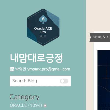
2018. 5.
내맘대로긍정
박영민
ympark.pro@gmail.com
Category
ORACLE
(1094)