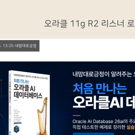
오라클 11g R2 리스너 
 15. 13:25 내맘대로긍정