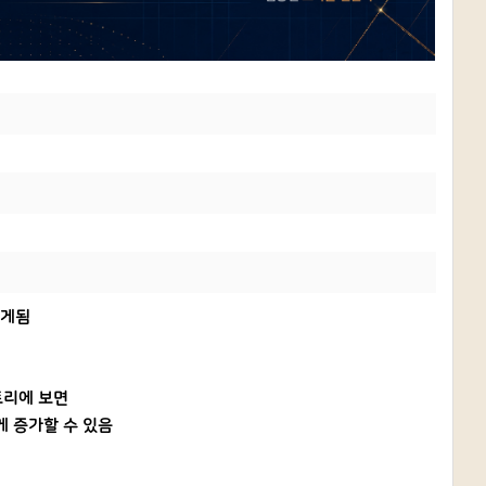
이게됨
디렉토리에 보면
게 증가할 수 있음