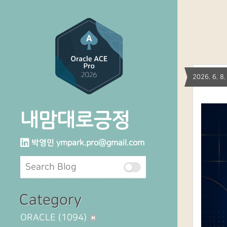
2026. 6. 
내맘대로긍정
박영민
ympark.pro@gmail.com
Category
ORACLE
(1094)