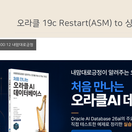
오라클 19c Restart(ASM) to
8. 00:12 내맘대로긍정