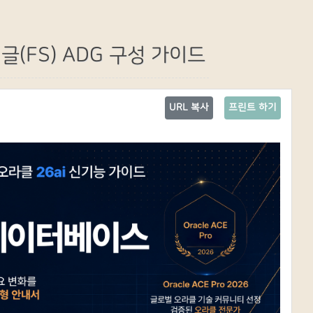
 싱글(FS) ADG 구성 가이드
URL 복사
프린트 하기