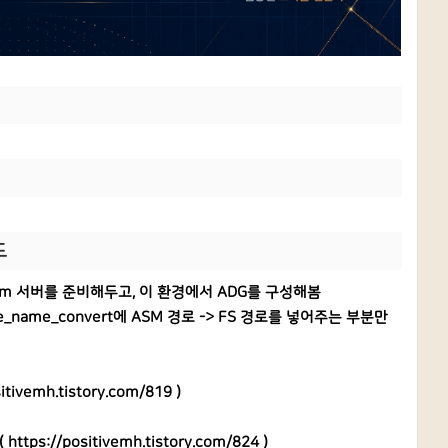
드
stem 서버를 준비해두고, 이 환경에서 ADG를 구성해봄
le_name_convert에 ASM 경로 -> FS 경로를 넣어주는 부분만
sitivemh.tistory.com/819
)
 (
https://positivemh.tistory.com/824
)