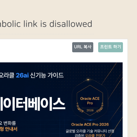
lic link is disallowed
URL 복사
프린트 하기