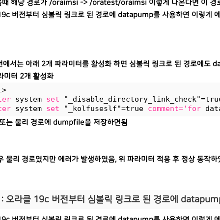
 해당 경로가 /oraimsi -> /oratest/oraimsi 이렇게 나온다면 
19c 버전부터 심볼릭 링크로 된 경로에 datapump를 사용하면 이렇게 
버전에서는 아래 2개 파라미터를 활성화 하면 심볼릭 링크로 된 경로에도 da
라미터 2개 활성화
L>
ter
 system 
set
 "_disable_directory_link_check"=tru
ter
 system 
set
 "_kolfuseslf"=true 
comment='for
 dat
또는 물리 경로에 dumpfile을 저장하면됨
우 물리 경로였지만 에러가 발생하였음, 위 파라미터 적용 후 정상 동작
 : 오라클 19c 버전부터 심볼릭 링크로 된 경로에 datap
19c 버전부터 심볼릭 링크로 된 경로에 datapump를 사용하면 이렇게 