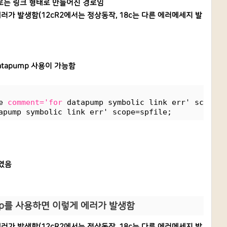
이 경로는 링크 형태로 만들어진 경로임
에러가 발생함(12cR2에서는 정상동작, 18c는 다른 에러메세지 발
tapump 사용이 가능함
e 
comment='for
 datapump symbolic link err' scope=s
apump symbolic link err' scope=spfile;
하였음
ump를 사용하면 이렇게 에러가 발생함
에러가 발생함(12cR2에서는 정상동작, 18c는 다른 에러메세지 발