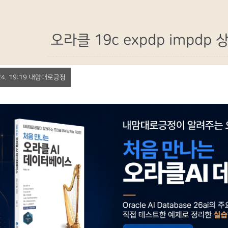
오라클 19c expdp impdp
. 24. 19:19 내맘대로긍정