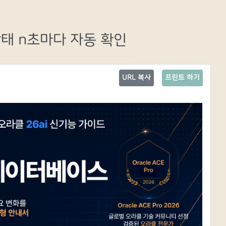
 상태 n초마다 자동 확인
URL 복사
프린트 하기