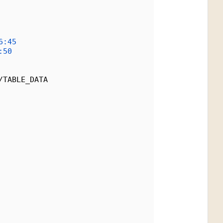
6:45
:50
/TABLE_DATA