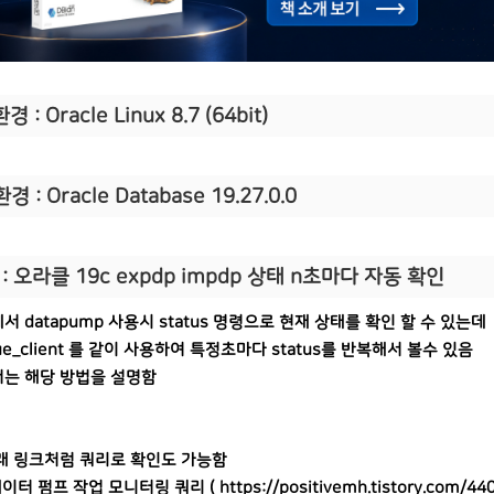
경 : Oracle Linux 8.7 (64bit)
환경 : Oracle Database 19.27.0.0
: 오라클 19c expdp impdp 상태 n초마다 자동 확인
 datapump 사용시 status 명령으로 현재 상태를 확인 할 수 있는데
nue_client 를 같이 사용하여 특정초마다 status를 반복해서 볼수 있음
는 해당 방법을 설명함
래 링크처럼 쿼리로 확인도 가능함
 데이터 펌프 작업 모니터링 쿼리 (
https://positivemh.tistory.com/44