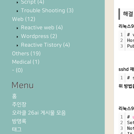
Script
(4)
Trouble Shooting
(3)
해결
Web
(12)
리눅스9
Reactive web
(4)
1
# 
Wordpress
(2)
2
Ho
Reactive Tistory
(4)
3
Pu
Others
(19)
Medical
(1)
sshd 
-
(0)
1
# 
Menu
위 방법
홈
주인장
리눅스9
오라클 26ai 게시물 모음
1
# 
방명록
2
Se
3
No
태그