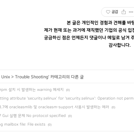
공감
본 글은 개인적인 경험과 견해를 바
제가 현재 또는 과거에 재직했던 기업의 공식 입
궁금하신 점은 언제든지 댓글이나 메일로 남겨 주
감사합니다.
, Unix
>
Trouble Shooting
' 카테고리의 다른 글
rpm 설치 시 발생하는 warning 메세지
(0)
tting attribute 'security.selinux' for 'security.selinux': Operation not perm
 8.7에 oracleasmlib 및 oracleasm-support 사용시 발생하는 에러
(0)
7 Gui 실행 문제 No protocol specified
(0)
g mailbox file: File exists
(0)