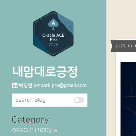
2025. 10
내맘대로긍정
박영민
ympark.pro@gmail.com
Category
ORACLE
(1093)