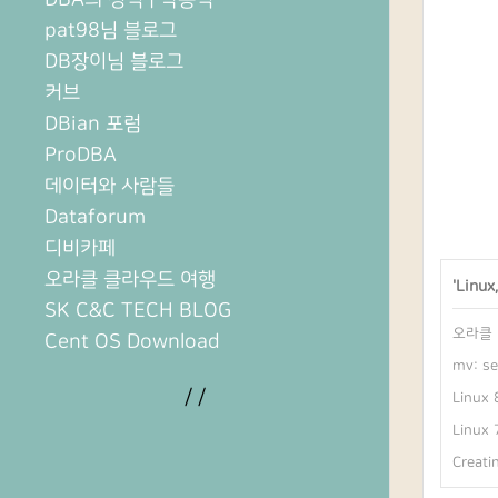
pat98님 블로그
DB장이님 블로그
커브
DBian 포럼
ProDBA
데이터와 사람들
Dataforum
디비카페
오라클 클라우드 여행
'
Linux
SK C&C TECH BLOG
오라클 
Cent OS Download
mv: se
/
/
Linux
Linux 
Creatin