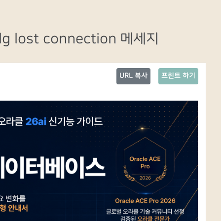
g lost connection 메세지
URL 복사
프린트 하기