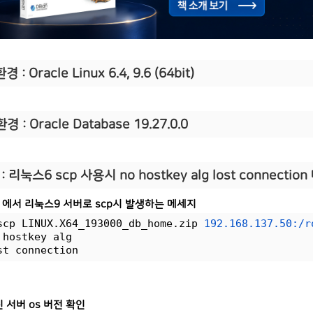
경 : Oracle Linux 6.4, 9.6 (64bit)
환경 : Oracle Database 19.27.0.0
: 리눅스6 scp 사용시 no hostkey alg lost connectio
 에서 리눅스9 서버로 scp시 발생하는 메세지
scp LINUX.X64_193000_db_home.zip 
192.168.137.50:/r
 hostkey alg
st connection
신 서버 os 버전 확인