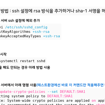
 방법 : ssh 설정에 rsa 방식을 추가하거나 sha-1 서명을
 서버 ssh 설정에 예외 추가
vi 
/etc/ssh/sshd_config
stKeyAlgorithms 
+ssh-rsa
bkeyAcceptedKeyTypes 
+ssh-rsa
재시작
systemctl restart sshd
을 해도 안되는 경우 아래 방법 사용
 서버에서 아래 명령 사용
(테스트환경에선 바로 이 커맨드만 적용해주면 바
update-crypto-policies
--set
DEFAULT:SHA1
tting system policy to 
DEFAULT:SHA1
te: System-wide crypto policies are applied 
on
 app