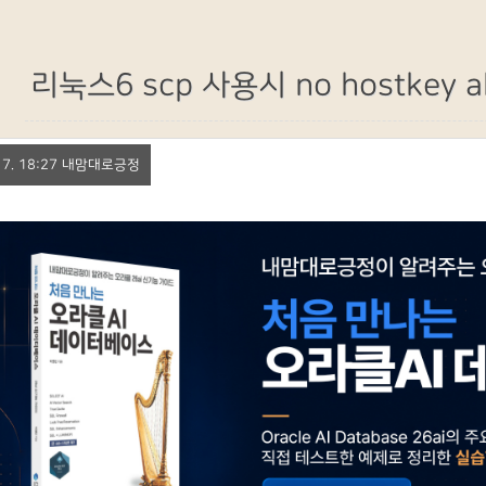
리눅스6 scp 사용시 no hostkey al
. 17. 18:27 내맘대로긍정