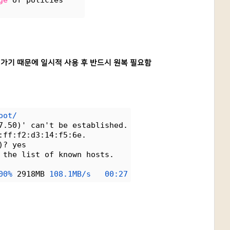
ge
 of policies
 내려가기 때문에 일시적 사용 후 반드시 원복 필요함
oot/
7.50)' can't be established.
:ff:f2:d3:14:f5:6e.
)? yes
 the list of known hosts.
00%
 2918MB 
108.1MB/s
00:27