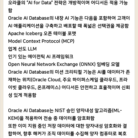
오라클의 “AI for Data” 전략은 개방적이며 어디서든 적용 가능
함
Oracle AI Database의 내장 AI 기능은 다음을 포함하여 고객이
AI 애플리케이션을 구축하고 배포할 때 폭넓은 선택권을 제공함
Apache Iceberg 오픈 테이블 포맷
Model Context Protocol (MCP)
업계 선도 LLM
인기 있는 에이전틱 AI 프레임워크
Open Neural Network Exchange (ONNX) 임베딩 모델
Oracle AI Database의 미션 크리티컬 기능은 AI를 데이터가 존
재하는 위치(Oracle Cloud, 주요 하이퍼스케일 클라우드, 프라
이빗 클라우드, 온프레미스) 어디서든 안전하고 효율적이며 신뢰
성 있게 적용함
Oracle AI Database는 NIST 승인 양자내성 알고리즘(ML-
KEM)을 적용하여 전송 중 데이터를 암호화함
또한 이미 지원 중인 저장 데이터에 대한 양자내성 암호화와 결
합하여, 향후 해커가 조직 데이터를 수집해 양자 컴퓨터로 복호