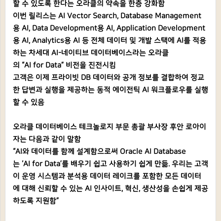
할 수 있도록 한다는 오라클의 약속을 한층 강화함
이번 릴리스는 AI Vector Search, Database Management
용 AI, Data Development용 AI, Application Development
용 AI, Analytics용 AI 등 전체 데이터 및 개발 스택에 AI를 적용
하는 차세대 AI-네이티브 데이터베이스라는 오라클
의 “AI for Data” 비전을 진전시킴
고객은 이제 프라이빗 DB 데이터와 공개 정보를 결합하여 정교
한 답변과 실행을 제공하는 동적 에이전틱 AI 워크플로우를 실행
할 수 있음
오라클 데이터베이스 테크놀로지 부문 총괄 부사장 후안 로아이
자는 다음과 같이 말함
“AI와 데이터를 함께 설계함으로써 Oracle AI Database
는 ‘AI for Data’를 배우기 쉽고 사용하기 쉽게 만듦. 우리는 고객
이 운영 시스템과 분석용 데이터 레이크를 포함한 모든 데이터
에 대해 신뢰할 수 있는 AI 인사이트, 혁신, 생산성을 손쉽게 제공
하도록 지원함”