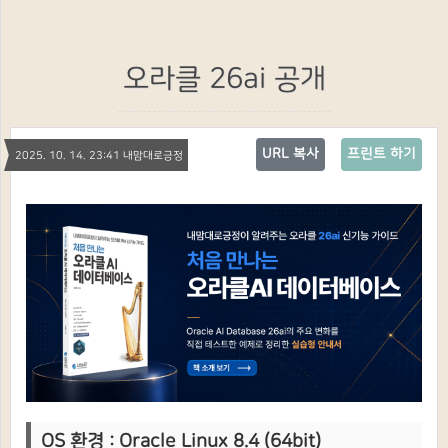
오라클 26ai 공개
URL 복사
프린트 하기
2025. 10. 14. 23:41 내맘대로긍정
OS 환경 : Oracle Linux 8.4 (64bit)