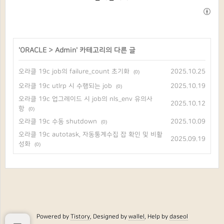
'
ORACLE
>
Admin
' 카테고리의 다른 글
오라클 19c job의 failure_count 초기화
2025.10.25
(0)
오라클 19c utlrp 시 수행되는 job
2025.10.19
(0)
오라클 19c 업그레이드 시 job의 nls_env 유의사
2025.10.12
항
(0)
오라클 19c 수동 shutdown
2025.10.09
(0)
오라클 19c autotask, 자동통계수집 잡 확인 및 비활
2025.09.19
성화
(0)
Powered by
Tistory
, Designed by
wallel
, Help by
daseol