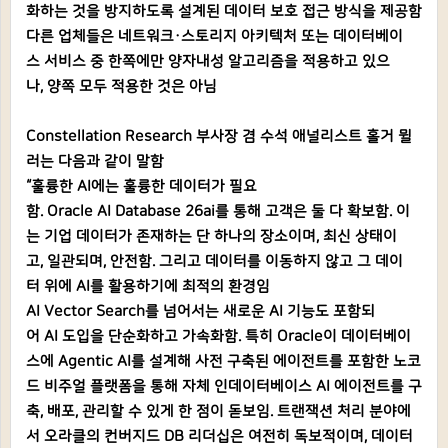
화하는 것을 방지하도록 설계된 데이터 보호 접근 방식을 제공함
다른 업체들은 네트워크·스토리지 아키텍처 또는 데이터베이
스 서비스 중 한쪽에만 양자내성 알고리즘을 적용하고 있으
나, 양쪽 모두 적용한 것은 아님
Constellation Research 부사장 겸 수석 애널리스트 홀거 뮐
러는 다음과 같이 말함
“훌륭한 AI에는 훌륭한 데이터가 필요
함. Oracle AI Database 26ai를 통해 고객은 둘 다 확보함. 이
는 기업 데이터가 존재하는 단 하나의 장소이며, 최신 상태이
고, 일관되며, 안전함. 그리고 데이터를 이동하지 않고 그 데이
터 위에 AI를 활용하기에 최적의 환경임
AI Vector Search를 넘어서는 새로운 AI 기능도 포함되
어 AI 도입을 단순화하고 가속화함. 특히 Oracle이 데이터베이
스에 Agentic AI를 설계해 사전 구축된 에이전트를 포함한 노코
드 비주얼 플랫폼을 통해 자체 인데이터베이스 AI 에이전트를 구
축, 배포, 관리할 수 있게 한 점이 돋보임. 트랜잭션 처리 분야에
서 오라클의 컨버지드 DB 리더십은 여전히 독보적이며, 데이터