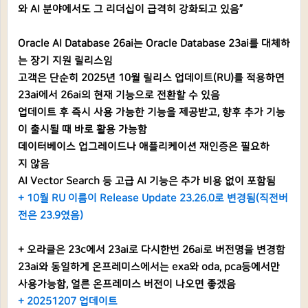
와 AI 분야에서도 그 리더십이 급격히 강화되고 있음”
Oracle AI Database 26ai는 Oracle Database 23ai를 대체하
는 장기 지원 릴리스임
고객은 단순히 2025년 10월 릴리스 업데이트(RU)를 적용하면
23ai에서 26ai의 현재 기능으로 전환할 수 있음
업데이트 후 즉시 사용 가능한 기능을 제공받고, 향후 추가 기능
이 출시될 때 바로 활용 가능함
데이터베이스 업그레이드나 애플리케이션 재인증은 필요하
지 않음
AI Vector Search 등 고급 AI 기능은 추가 비용 없이 포함됨
+ 10월 RU 이름이 Release Update 23.26.0로 변경됨(직전버
전은 23.9였음)
+ 오라클은 23c에서 23ai로 다시한번 26ai로 버전명을 변경함
23ai와 동일하게 온프레미스에서는 exa와 oda, pca등에서만
사용가능함, 얼른 온프레미스 버전이 나오면 좋겠음
+ 20251207 업데이트