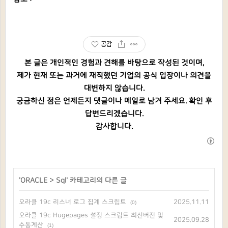
공감
본 글은 개인적인 경험과 견해를 바탕으로 작성된 것이며,
제가 현재 또는 과거에 재직했던 기업의 공식 입장이나 의견을
대변하지 않습니다.
궁금하신 점은 언제든지 댓글이나 메일로 남겨 주세요. 확인 후
답변드리겠습니다.
감사합니다.
'
ORACLE
>
Sql
' 카테고리의 다른 글
오라클 19c 리스너 로그 집계 스크립트
2025.11.11
(0)
오라클 19c Hugepages 설정 스크립트 최신버전 및
2025.09.28
수동계산
(1)