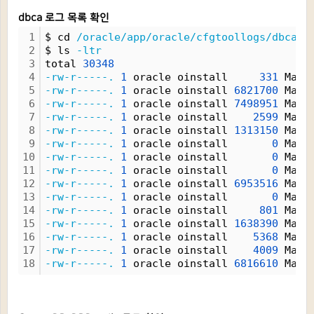
dbca 로그 목록 확인
1
$ cd 
/oracle/app/oracle/cfgtoollogs/dbca/O
2
$ ls 
-ltr
3
total 
30348
4
-rw-r-----.
1
 oracle oinstall     
331
 May 
5
-rw-r-----.
1
 oracle oinstall 
6821700
 May 
6
-rw-r-----.
1
 oracle oinstall 
7498951
 May 
7
-rw-r-----.
1
 oracle oinstall    
2599
 May 
8
-rw-r-----.
1
 oracle oinstall 
1313150
 May 
9
-rw-r-----.
1
 oracle oinstall       
0
 May 
10
-rw-r-----.
1
 oracle oinstall       
0
 May 
11
-rw-r-----.
1
 oracle oinstall       
0
 May 
12
-rw-r-----.
1
 oracle oinstall 
6953516
 May 
13
-rw-r-----.
1
 oracle oinstall       
0
 May 
14
-rw-r-----.
1
 oracle oinstall     
801
 May 
15
-rw-r-----.
1
 oracle oinstall 
1638390
 May 
16
-rw-r-----.
1
 oracle oinstall    
5368
 May 
17
-rw-r-----.
1
 oracle oinstall    
4009
 May 
18
-rw-r-----.
1
 oracle oinstall 
6816610
 May 