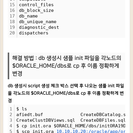
15
control_files
16
db_block_size
17
db_name
18
db_unique_name
19
diagnostic_dest
20
dispatchers
해결 방법 : db 생성시 샘플 init 파일을 각노드의
$ORACLE_HOME/dbs로 cp 후 이름 정확하게
변경
db 생성시 script 생성 체크 박스 선택 후 나오는 샘플 init 파일
을 각노드의 $ORACLE_HOME/dbs로 cp 후 이름 정확하게 변
경
1
$ ls
2
afiedt.buf              CreateDBCatalog.sql
3
CreateClustDBViews.sql  CreateDBFiles.sql  
4
$ cp init.ora $ORACLE_HOME/dbs/initORA19DB1
5
$ scp init.ora 
10.10.10.20:/oracle/app/orac