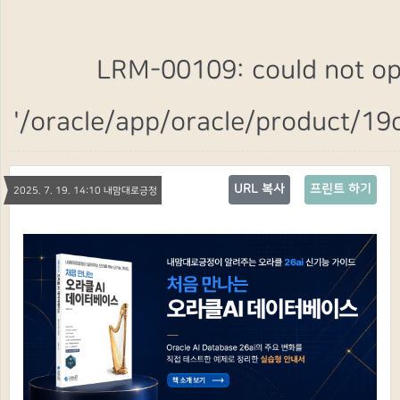
LRM-00109: could not op
'/oracle/app/oracle/product/19
URL 복사
프린트 하기
2025. 7. 19. 14:10 내맘대로긍정