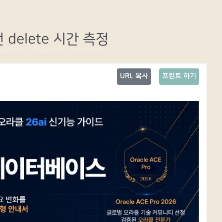
delete 시간 측정
URL 복사
프린트 하기