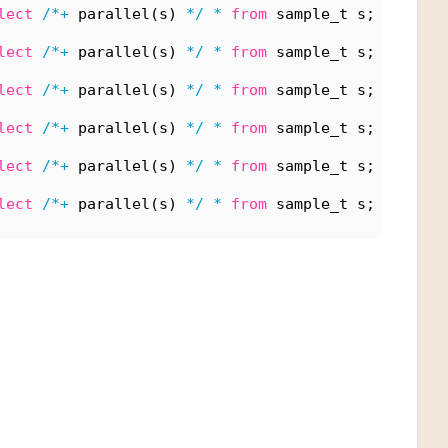
lect
/*+
 parallel(s) 
*/
*
from
 sample_t s;
lect
/*+
 parallel(s) 
*/
*
from
 sample_t s;
lect
/*+
 parallel(s) 
*/
*
from
 sample_t s;
lect
/*+
 parallel(s) 
*/
*
from
 sample_t s;
lect
/*+
 parallel(s) 
*/
*
from
 sample_t s;
lect
/*+
 parallel(s) 
*/
*
from
 sample_t s;