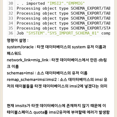
30
. . imported 
"IMSI2"."EMPMIG"
31
Processing object type SCHEMA_EXPORT/TABLE
32
Processing object type SCHEMA_EXPORT/TABLE
33
Processing object type SCHEMA_EXPORT/TABLE
34
Processing object type SCHEMA_EXPORT/TABLE
35
Processing object type SCHEMA_EXPORT/STATI
36
Job 
"SYSTEM"."SYS_IMPORT_SCHEMA_01"
 comple
명령어 설명 :
system/oracle : 타겟 데이터베이스의 system 유저 이름과
패스워드
network_link=mig_link : 타겟 데이터베이스에서 만든 db링
크 이름
schemas=imsi : 소스 데이터베이스의 유저 이름
remap_schema=imsi:imsi2 : 소스 데이터베이스의 imsi 유
저의 테이블들을 타겟 데이터베이스의 imsi2에 넣겠다는 의미
현재 imsits가 타겟 데이터베이스에 존재하지 않기 때문에 이
테이블스페이스 quota를 imsi2유저에 부여할때 에러가 발생함