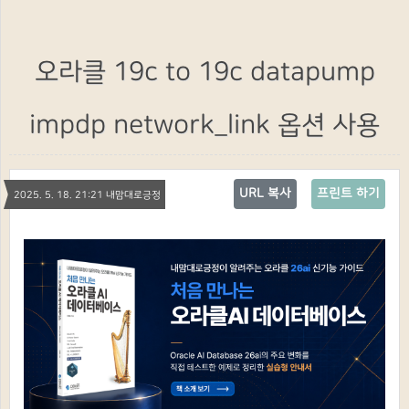
오라클 19c to 19c datapump
impdp network_link 옵션 사용
URL 복사
프린트 하기
2025. 5. 18. 21:21 내맘대로긍정