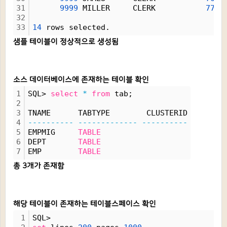
31
9999
 MILLER     CLERK           
7782
32
33
14
 rows selected.
샘플 테이블이 정상적으로 생성됨
소스 데이터베이스에 존재하는 테이블 확인
1
SQL> 
select
*
from
 tab;
2
3
TNAME      TABTYPE        CLUSTERID
4
----------
-------------
----------
5
EMPMIG     
TABLE
6
DEPT       
TABLE
7
EMP        
TABLE
총 3개가 존재함
해당 테이블이 존재하는 테이블스페이스 확인
1
SQL> 