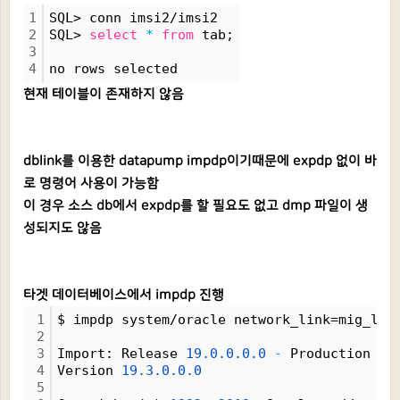
1
SQL> conn imsi2/imsi2
2
SQL> 
select
*
from
 tab;
3
4
no rows selected
현재 테이블이 존재하지 않음
dblink를 이용한 datapump impdp이기때문에 expdp 없이 바
로 명령어 사용이 가능함
이 경우 소스 db에서 expdp를 할 필요도 없고 dmp 파일이 생
성되지도 않음
타겟 데이터베이스에서 impdp 진행
1
$ impdp system/oracle network_link=mig_lin
2
3
Import: Release 
19.0.0.0.0
-
 Production 
on
4
Version 
19.3.0.0.0
5