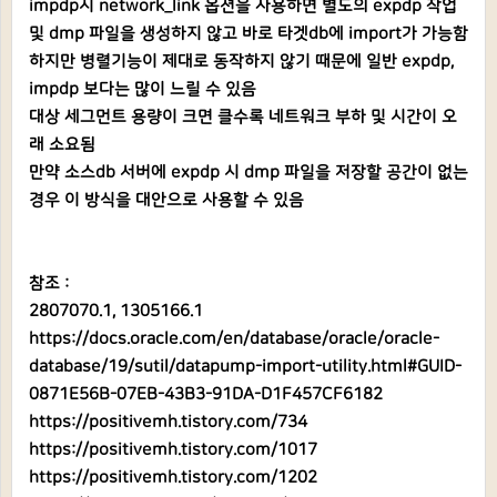
impdp시 network_link 옵션을 사용하면 별도의 expdp 작업
및 dmp 파일을 생성하지 않고 바로 타겟db에 import가 가능함
하지만 병렬기능이 제대로 동작하지 않기 때문에 일반 expdp,
impdp 보다는 많이 느릴 수 있음
대상 세그먼트 용량이 크면 클수록 네트워크 부하 및 시간이 오
래 소요됨
만약 소스db 서버에 expdp 시 dmp 파일을 저장할 공간이 없는
경우 이 방식을 대안으로 사용할 수 있음
참조 :
2807070.1, 1305166.1
https://docs.oracle.com/en/database/oracle/oracle-
database/19/sutil/datapump-import-utility.html#GUID-
0871E56B-07EB-43B3-91DA-D1F457CF6182
https://positivemh.tistory.com/734
https://positivemh.tistory.com/1017
https://positivemh.tistory.com/1202