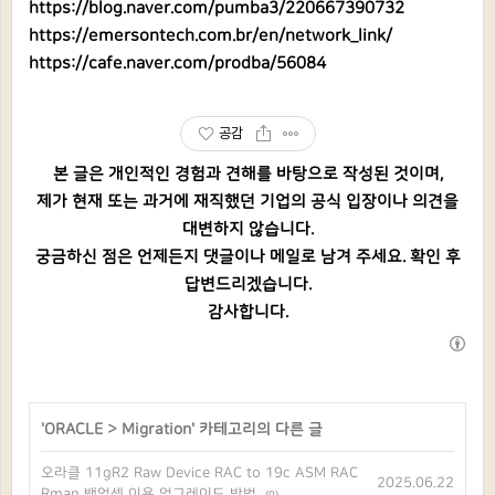
https://blog.naver.com/pumba3/220667390732
https://emersontech.com.br/en/network_link/
https://cafe.naver.com/prodba/56084
공감
본 글은 개인적인 경험과 견해를 바탕으로 작성된 것이며,
제가 현재 또는 과거에 재직했던 기업의 공식 입장이나 의견을
대변하지 않습니다.
궁금하신 점은 언제든지 댓글이나 메일로 남겨 주세요. 확인 후
답변드리겠습니다.
감사합니다.
'
ORACLE
>
Migration
' 카테고리의 다른 글
오라클 11gR2 Raw Device RAC to 19c ASM RAC
2025.06.22
Rman 백업셋 이용 업그레이드 방법
(0)