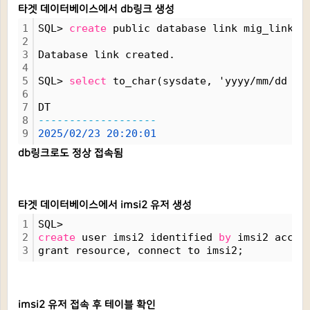
타겟 데이터베이스에서 db링크 생성
1
SQL> 
create
 public database link mig_link c
2
3
Database link created.
4
5
SQL> 
select
 to_char(sysdate, 'yyyy/mm/dd hh
6
7
DT
8
-------------------
9
2025/02/23
20:20:01
db링크로도 정상 접속됨
타겟 데이터베이스에서 imsi2 유저 생성
1
SQL>
2
create
 user imsi2 identified 
by
 imsi2 accou
3
grant resource, connect to imsi2;
imsi2 유저 접속 후 테이블 확인