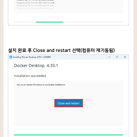
설치 완료 후 Close and restart 선택(컴퓨터 재기동됨)