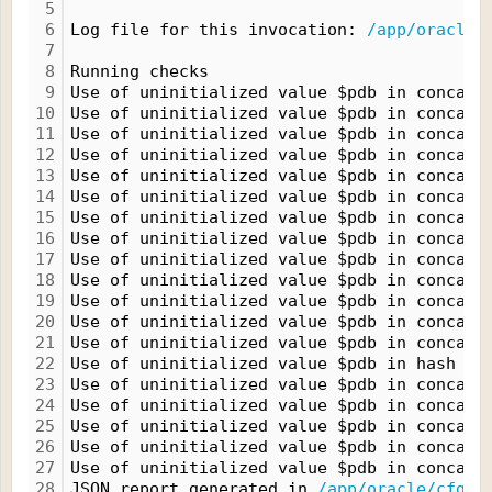
5
6
Log file for this invocation: 
/app/oracle/
7
8
Running checks
9
Use of uninitialized value $pdb in concate
10
Use of uninitialized value $pdb in concate
11
Use of uninitialized value $pdb in concate
12
Use of uninitialized value $pdb in concate
13
Use of uninitialized value $pdb in concate
14
Use of uninitialized value $pdb in concate
15
Use of uninitialized value $pdb in concate
16
Use of uninitialized value $pdb in concate
17
Use of uninitialized value $pdb in concate
18
Use of uninitialized value $pdb in concate
19
Use of uninitialized value $pdb in concate
20
Use of uninitialized value $pdb in concate
21
Use of uninitialized value $pdb in concate
22
Use of uninitialized value $pdb in hash el
23
Use of uninitialized value $pdb in concate
24
Use of uninitialized value $pdb in concate
25
Use of uninitialized value $pdb in concate
26
Use of uninitialized value $pdb in concate
27
Use of uninitialized value $pdb in concate
28
JSON report generated in 
/app/oracle/cfgto