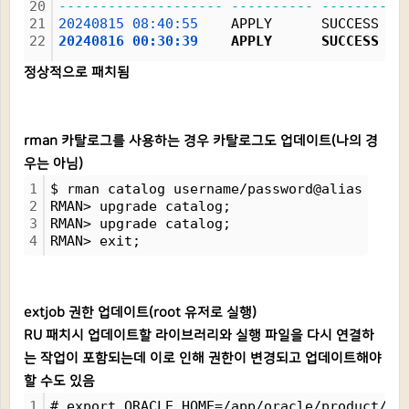
20
--------------------
----------
----------
21
20240815
08:40:55
    APPLY      SUCCESS   
22
20240816
00:30:39
    APPLY      SUCCESS   
정상적으로 패치됨
rman 카탈로그를 사용하는 경우 카탈로그도 업데이트(나의 경
우는 아님)
1
$ rman catalog username/password@alias
2
RMAN> upgrade catalog;
3
RMAN> upgrade catalog;
4
RMAN> exit;
extjob 권한 업데이트(root 유저로 실행)
RU 패치시 업데이트할 라이브러리와 실행 파일을 다시 연결하
는 작업이 포함되는데 이로 인해 권한이 변경되고 업데이트해야
할 수도 있음
1
# export ORACLE_HOME=/app/oracle/product/19