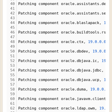
40
Patching component oracle.assistants.deco
41
42
Patching component oracle.assistants.serv
43
44
Patching component oracle.blaslapack, 
19.
45
46
Patching component oracle.buildtools.rsf,
47
48
Patching component oracle.ctx, 
19.0.0.0.0
49
50
Patching component oracle.dbdev, 
19.0.0.0
51
52
Patching component oracle.dbjava.ic, 
19.0
53
54
Patching component oracle.dbjava.jdbc, 
19
55
56
Patching component oracle.dbjava.ucp, 
19.
57
58
Patching component oracle.duma, 
19.0.0.0.
59
60
Patching component oracle.javavm.client, 
61
62
Patching component oracle.ldap.owm, 
19.0.