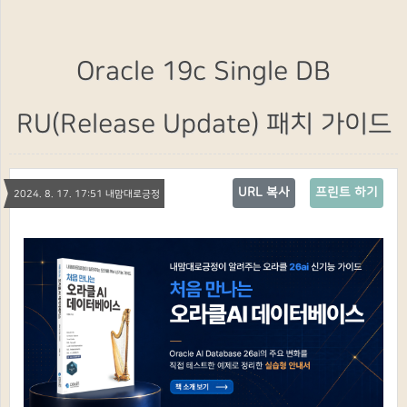
Oracle 19c Single DB
RU(Release Update) 패치 가이드
URL 복사
프린트 하기
2024. 8. 17. 17:51 내맘대로긍정