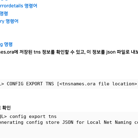
 errordetails 명령어
r 명령
tory 명령어
fig 명령
mes.ora에 저장된 tns 정보를 확인할 수 있고, 이 정보를 json 파일로
L> CONFIG EXPORT TNS [<tnsnames.ora file location>
보 확인
QL> config export tns
enerating config store JSON for Local Net Naming c