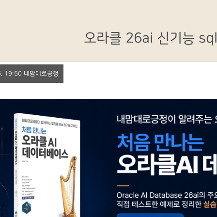
오라클 26ai 신기능 sq
 26. 19:50 내맘대로긍정