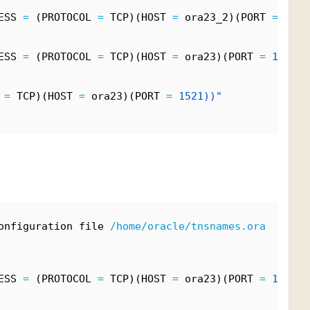
ESS 
=
 (PROTOCOL 
=
 TCP)(HOST 
=
 ora23_2)(PORT 
=
1521
ESS 
=
 (PROTOCOL 
=
 TCP)(HOST 
=
 ora23)(PORT 
=
1521))
 
=
 TCP)(HOST 
=
 ora23)(PORT 
=
1521))"
onfiguration file 
/home/oracle/tnsnames.ora
ESS 
=
 (PROTOCOL 
=
 TCP)(HOST 
=
 ora23)(PORT 
=
1521))