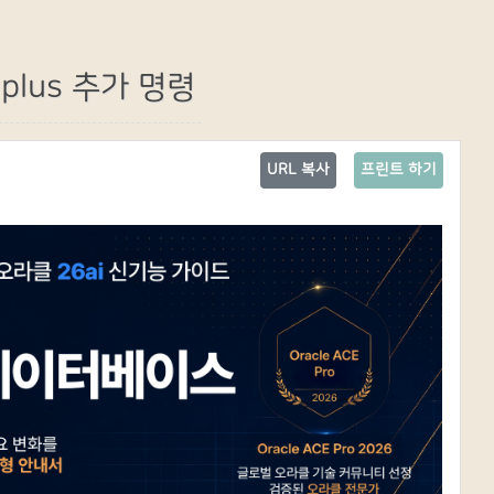
lplus 추가 명령
URL 복사
프린트 하기