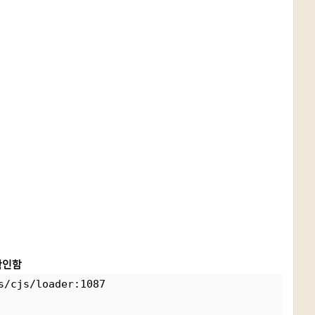
 확인함
s/cjs/loader:1087