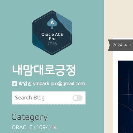
2024. 4. 
내맘대로긍정
박영민
ympark.pro@gmail.com
Category
ORACLE
(1094)