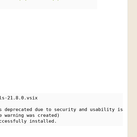
ls-21.8.0.vsix
s deprecated due to security and usability issues.
e warning was created)
ccessfully installed.