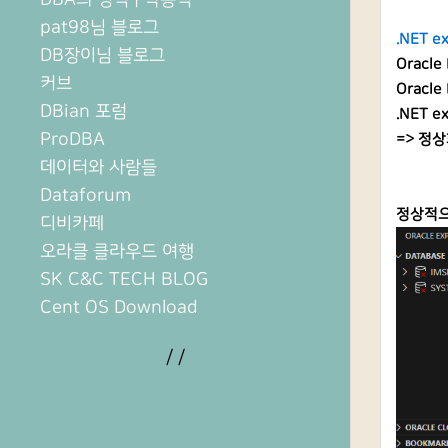
pat98님 블로그
.NET e
DB장이님 블로그
Oracle
커브
Oracle
DBian 포럼
.NET e
ProDBA
=> 정
데이터와 사람들
Dataforum
정상적으로
디비카페
오라클 클라우드 여행
SK C&C TECH BLOG
Cent OS Download
/
/