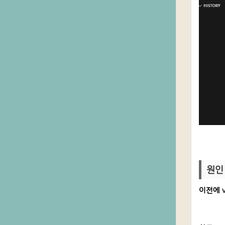
원인 
이전에 