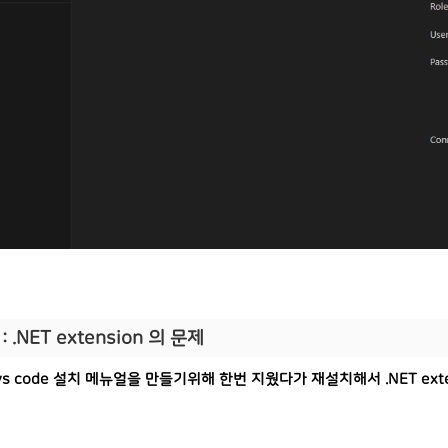
: .NET extension 의 문제
vs code 설치 메뉴얼을 만들기위해 한번 지웠다가 재설치해서 .NET ex