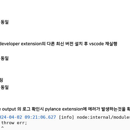
 동일
 developer extension의 다른
최신
버전 설치 후 vscode 재실행
 동일
부팅
 동일
de output 의 로그 확인시 pylance extension에 에러가 발생하는것을
024-04-02
09:21:06.627
 [info] node:internal/module
 throw err;
 ^