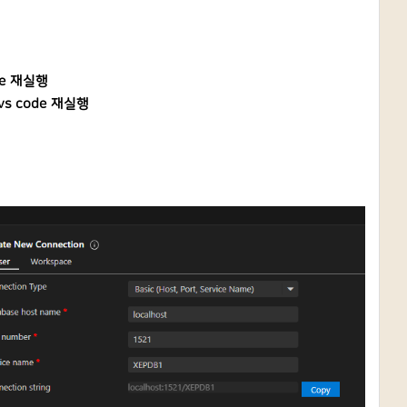
ode 재실행
 vs code 재실행