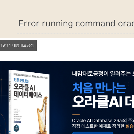
Error running command orac
1. 19:11 내맘대로긍정