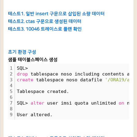
테스트1. 일반 insert 구문으로 삽입된 소량 데이터
테스트2. ctas 구문으로 생성된 데이터
테스트3. 10046 트레이스로 플랜 확인
초기 환경 구성
샘플 테이블스페이스 생성
1
SQL> 
2
drop
 tablespace noso including contents and
3
create
 tablespace noso datafile 
'/ORA19/app
4
5
Tablespace created.
6
7
SQL> 
alter
 user imsi quota unlimited 
on
 nos
8
9
User altered.