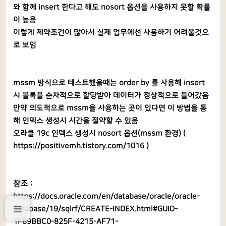
와 함께 insert 한다고 해도 nosort 옵션을 사용하지 못할 확률
이 높음
이렇게 제약조건이 많아서 실제 업무에선 사용하기 어려울것으
로 보임
mssm 방식으로 테스트했을때는 order by 를 사용해 insert
시 블록을 순차적으로 할당받아 데이터가 정상적으로 들어갔음
만약 의도적으로 mssm을 사용하는 곳이 있다면 이 방법을 통
해 인덱스 생성시 시간을 절약할 수 있음
오라클 19c 인덱스 생성시 nosort 옵션(mssm 환경) (
https://positivemh.tistory.com/1016
)
참조 :
https://docs.oracle.com/en/database/oracle/oracle-
database/19/sqlrf/CREATE-INDEX.html#GUID-
1F89BBC0-825F-4215-AF71-