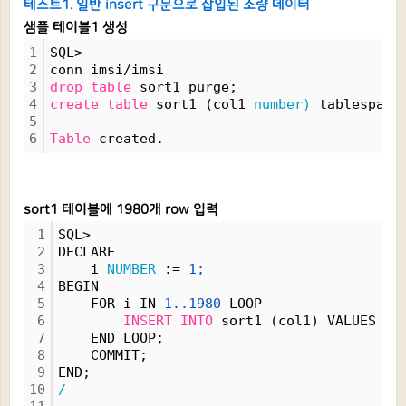
테스트1. 일반 insert 구문으로 삽입된 소량 데이터
샘플 테이블1 생성
1
SQL> 
2
conn imsi/imsi
3
drop
table
 sort1 purge;
4
create
table
 sort1 (col1 
number)
 tablespace
5
6
Table
 created.
sort1 테이블에 1980개 row 입력
1
SQL>
2
DECLARE
3
    i 
NUMBER
 := 
1;
4
BEGIN
5
    FOR i IN 
1..1980
 LOOP
6
INSERT
INTO
 sort1 (col1) VALUES (i
7
    END LOOP;
8
    COMMIT;
9
END;
10
/