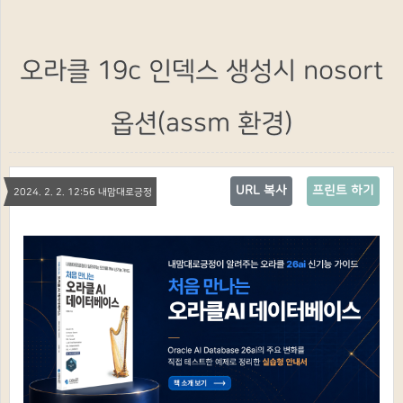
오라클 19c 인덱스 생성시 nosort
옵션(assm 환경)
URL 복사
프린트 하기
2024. 2. 2. 12:56 내맘대로긍정