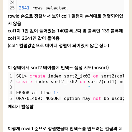
24
25
2641
 rows selected.
rowid 순으로 정렬해서 보면 col1 컬럼이 순서대로 정렬되어있
지 않음
col1이 1인 값이 들어있는 140블록보다 앞 블록인 139 블록에
col1이 2641인 값이 들어옴
(col1 컬럼값순으로 데이터 정렬이 되어있지 않은 상태)
이 상태에서 sort2 테이블에 인덱스 생성 시도(nosort)
1
SQL> 
create
 index sort2_ix02 
on
 sort2(col1)
2
create
 index sort2_ix02 
on
 sort2(col1) noso
3
*
4
ERROR at line 
1:
5
ORA-01409: NOSORT option may 
not
 be used; r
에러가 발생함
이렇게 rowid 순으로 정렬했을때 인덱스를 만드려는 컬럼의 데