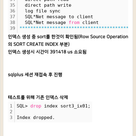
35
  direct path write                       
36
  log file sync                           
37
  SQL*Net message to client               
38
  SQL*Net message 
from
 client             
39
******************************************
인덱스 생성 중 sort를 한것이 확인됨(Row Source Operation
의 SORT CREATE INDEX 부분)
인덱스 생성시 시간이 391418 us 소요됨
sqlplus 세션 재접속 후 진행
테스트를 위해 기존 인덱스 삭제
1
SQL> 
drop
 index sort3_ix01;
2
3
Index dropped.