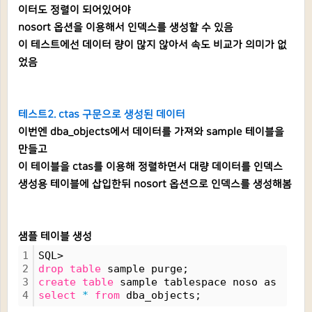
이터도 정렬이 되어있어야
nosort 옵션을 이용해서 인덱스를 생성할 수 있음
이 테스트에선 데이터 량이 많지 않아서 속도 비교가 의미가 없
었음
테스트2. ctas 구문으로 생성된 데이터
이번엔 dba_objects에서 데이터를 가져와 sample 테이블을
만들고
이 테이블을 ctas를 이용해 정렬하면서 대량 데이터를 인덱스
생성용 테이블에 삽입한뒤 nosort 옵션으로 인덱스를 생성해봄
샘플 테이블 생성
1
SQL>
2
drop
table
 sample purge;
3
create
table
 sample tablespace noso as 
4
select
*
from
 dba_objects;