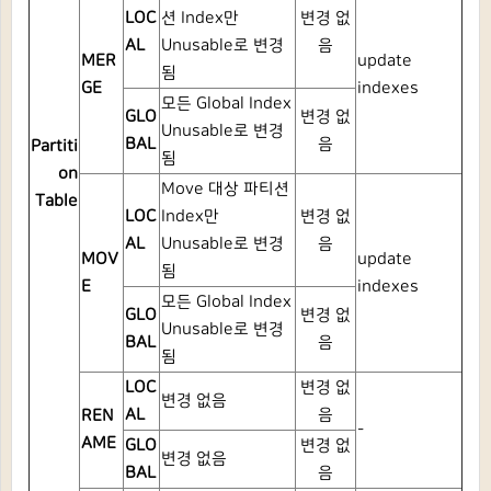
LOC
션 Index만
변경 없
AL
Unusable로 변경
음
MER
update
됨
GE
indexes
모든 Global Index
GLO
변경 없
Unusable로 변경
BAL
음
Partiti
됨
on
Move 대상 파티션
Table
LOC
Index만
변경 없
AL
Unusable로 변경
음
MOV
update
됨
E
indexes
모든 Global Index
GLO
변경 없
Unusable로 변경
BAL
음
됨
LOC
변경 없
변경 없음
AL
음
REN
-
AME
GLO
변경 없
변경 없음
BAL
음