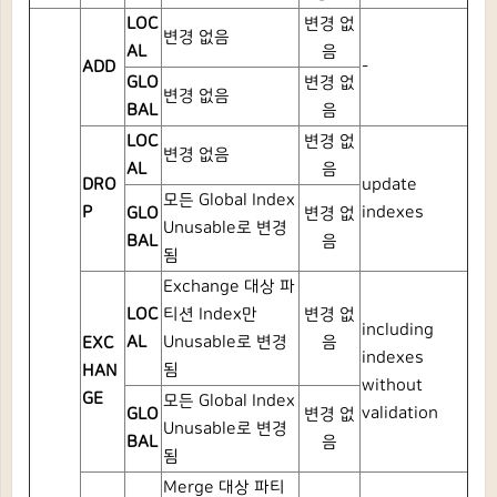
LOC
변경 없
변경 없음
AL
음
ADD
-
GLO
변경 없
변경 없음
BAL
음
LOC
변경 없
변경 없음
AL
음
DRO
update
모든 Global Index
P
indexes
GLO
변경 없
Unusable로 변경
BAL
음
됨
Exchange 대상 파
LOC
티션 Index만
변경 없
including
AL
Unusable로 변경
음
EXC
indexes
됨
HAN
without
GE
모든 Global Index
validation
GLO
변경 없
Unusable로 변경
BAL
음
됨
Merge 대상 파티