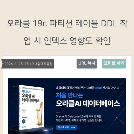
오라클 19c 파티션 테이블 DDL 작
업 시 인덱스 영향도 확인
URL 복사
프린트 하기
2024. 1. 25. 15:49 내맘대로긍정