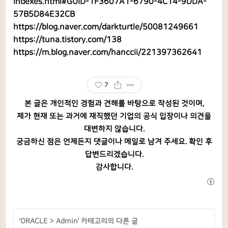
indexes.html#GUID-1F3607A1-6790-4C14-9DDA-
57B5D84E32CB
https://blog.naver.com/darkturtle/50081249661
https://tuna.tistory.com/138
https://m.blog.naver.com/hanccii/221397362641
7
본 글은 개인적인 경험과 견해를 바탕으로 작성된 것이며,
제가 현재 또는 과거에 재직했던 기업의 공식 입장이나 의견을
대변하지 않습니다.
궁금하신 점은 언제든지 댓글이나 메일로 남겨 주세요. 확인 후
답변드리겠습니다.
감사합니다.
'
ORACLE
>
Admin
' 카테고리의 다른 글